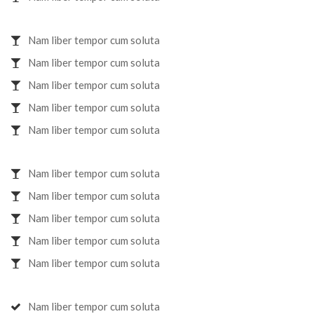
Nam liber tempor cum soluta
Nam liber tempor cum soluta
Nam liber tempor cum soluta
Nam liber tempor cum soluta
Nam liber tempor cum soluta
Nam liber tempor cum soluta
Nam liber tempor cum soluta
Nam liber tempor cum soluta
Nam liber tempor cum soluta
Nam liber tempor cum soluta
Nam liber tempor cum soluta