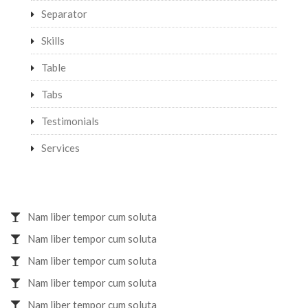
Separator
Skills
Table
Tabs
Testimonials
Services
Nam liber tempor cum soluta
Nam liber tempor cum soluta
Nam liber tempor cum soluta
Nam liber tempor cum soluta
Nam liber tempor cum soluta