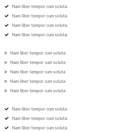
Nam liber tempor cum soluta
Nam liber tempor cum soluta
Nam liber tempor cum soluta
Nam liber tempor cum soluta
Nam liber tempor cum soluta
Nam liber tempor cum soluta
Nam liber tempor cum soluta
Nam liber tempor cum soluta
Nam liber tempor cum soluta
Nam liber tempor cum soluta
Nam liber tempor cum soluta
Nam liber tempor cum soluta