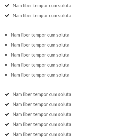
Nam liber tempor cum soluta
Nam liber tempor cum soluta
Nam liber tempor cum soluta
Nam liber tempor cum soluta
Nam liber tempor cum soluta
Nam liber tempor cum soluta
Nam liber tempor cum soluta
Nam liber tempor cum soluta
Nam liber tempor cum soluta
Nam liber tempor cum soluta
Nam liber tempor cum soluta
Nam liber tempor cum soluta