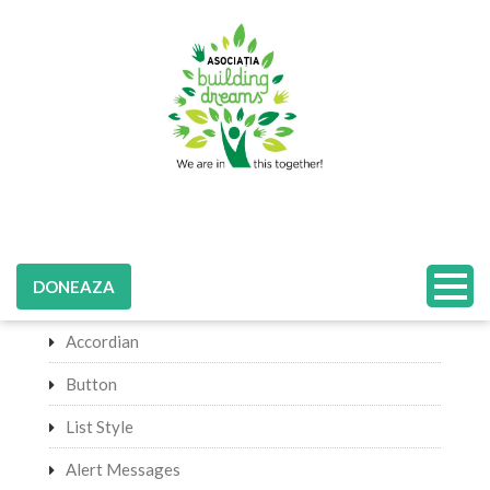
DONEAZA
Accordian
Button
List Style
Alert Messages