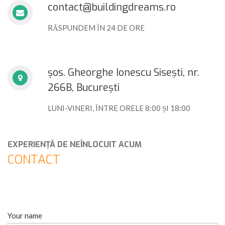
contact@buildingdreams.ro
RĂSPUNDEM ÎN 24 DE ORE
șos. Gheorghe Ionescu Sisești, nr.
266B, București
LUNI-VINERI, ÎNTRE ORELE 8:00 ȘI 18:00
EXPERIENȚĂ DE NEÎNLOCUIT ACUM
CONTACT
Your name